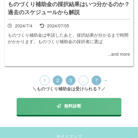
ものづくり補助金の採択結果はいつ分かるのか？
過去のスケジュールから解説
2024/7/4
2024/07/05
ものづくり補助金は申請したあと、採択結果が分かるまで時間
がかかります。ものづくり補助金の採択者に選ば
...and more
1
2
3
...
7
→
＼ものづくり補助金は受けられる？／
無料診断
サイトマップ