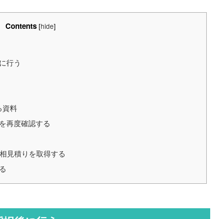
Contents
[
hide
]
に行う
る資料
を再度確認する
は相見積りを取得する
る