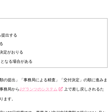
ら提出する
る
決定がおりる
しとなる場合がある
類の提出」「事務局による精査」「交付決定」の順に進みま
事務局から
J
グランツのシステム
上で差し戻しされるた
ります。