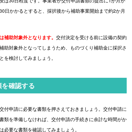
安は
30
日程度です。事業者が交付申請書類の提出に
1
か月か
30
日かかるとすると、採択後から補助事業開始まで約
2
か月
は補助対象外となります。
交付決定を受ける前に設備の契約
補助対象外となってしまうため、ものづくり補助金に採択さ
とを検討してみましょう。
類を確認する
交付申請に必要な書類を押さえておきましょう。交付申請に
書類を準備しなければ、交付申請の手続きに余計な時間がか
は必要な書類を確認してみましょう。