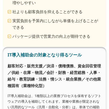
増やしやすい
社よりも顧客負担を抑えることができる
実質負担を予算内にしながら単価を上げることが
できる
パッケージ提供で営業力の向上が期待できる
IT導入補助金の対象となり得るツール
顧客対応・販売支援／決済・債権債務、資金回収管理
／供給・在庫・物流／会計・財務・経営総務・人事・
給与・教育訓練・法務・情シス・統合業務／その他業
種固有（業種特化型）
IT導入補助金は、1種類以上の業務プロセスを保有するソフト
ウェアの導入を補助してくれます。業種や業務が限定されな
い汎用的なツール（汎用・自動化・分析）は、単体での補助