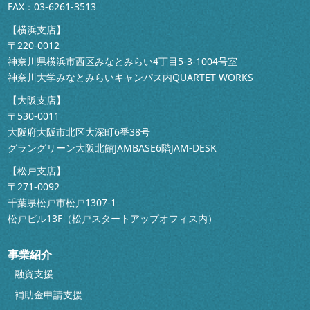
FAX：03-6261-3513
【横浜支店】
〒220-0012
神奈川県横浜市西区みなとみらい4丁目5-3-1004号室
神奈川大学みなとみらいキャンパス内QUARTET WORKS
【大阪支店】
〒530-0011
大阪府大阪市北区大深町6番38号
グラングリーン大阪北館JAMBASE6階JAM-DESK
【松戸支店】
〒271-0092
千葉県松戸市松戸1307-1
松戸ビル13F（松戸スタートアップオフィス内）
事業紹介
融資支援
補助金申請支援