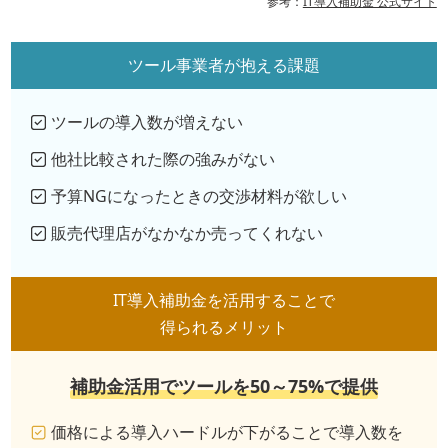
参考：
IT導入補助金 公式サイト
ツール事業者が抱える課題
ツールの導入数が増えない
他社比較された際の強みがない
予算NGになったときの交渉材料が欲しい
販売代理店がなかなか売ってくれない
IT導入補助金を活用することで
得られるメリット
補助金活用でツールを50～75%で提供
価格による導入ハードルが下がることで導入数を