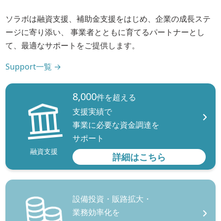
ソラボは融資支援、補助金支援をはじめ、企業の成長ステ
ージに寄り添い、 事業者とともに育てるパートナーとし
て、最適なサポートをご提供します。
Support一覧 →
8,000
件を超える
支援実績で
事業に必要な資金調達を
サポート
融資支援
詳細はこちら
設備投資・販路拡大・
業務効率化を