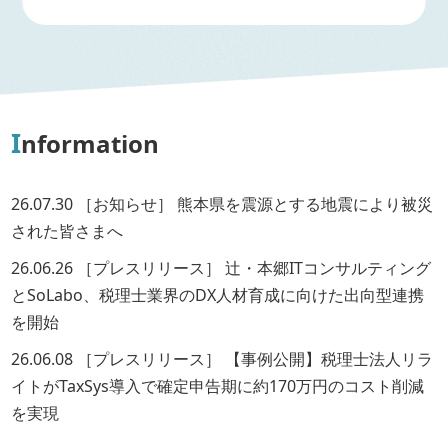
I
nformation
26.07.30
［お知らせ］
熊本県を震源とする地震により被災
された皆さまへ
26.06.26
［プレスリリース］
辻・本郷ITコンサルティング
とSoLabo、税理士業界のDX人材育成に向けた出向型連携
を開始
26.06.08
［プレスリリース］
【事例公開】税理士法人リラ
イトがTaxSys導入で確定申告期に約170万円のコスト削減
を実現