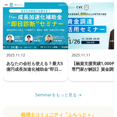
2025.11.12
2025.11.11
あなたの会社も使える？最大5
【融資支援実績1,000
億円成長加速化補助金“即日診
専門家が解説】資金調
断”セミナー補助金採択から施
ミナー
工・CF管理まで、補助金・建
設・財務のプロが解説
Seminarをもっと見る →
税理士コミュニティ「ふらっと＋」