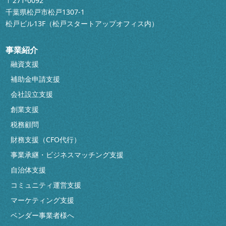
〒271-0092
千葉県松戸市松戸1307-1
松戸ビル13F（松戸スタートアップオフィス内）
事業紹介
融資支援
補助金申請支援
会社設立支援
創業支援
税務顧問
財務支援（CFO代行）
事業承継・ビジネスマッチング支援
自治体支援
コミュニティ運営支援
マーケティング支援
ベンダー事業者様へ