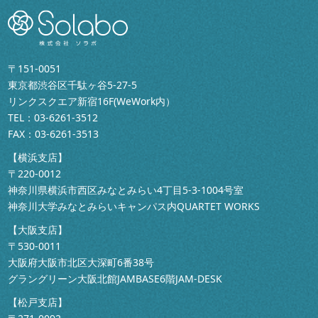
〒151-0051
東京都渋谷区千駄ヶ谷5-27-5
リンクスクエア新宿16F(WeWork内）
TEL：
03-6261-3512
FAX：03-6261-3513
【横浜支店】
〒220-0012
神奈川県横浜市西区みなとみらい4丁目5-3-1004号室
神奈川大学みなとみらいキャンパス内QUARTET WORKS
【大阪支店】
〒530-0011
大阪府大阪市北区大深町6番38号
グラングリーン大阪北館JAMBASE6階JAM-DESK
【松戸支店】