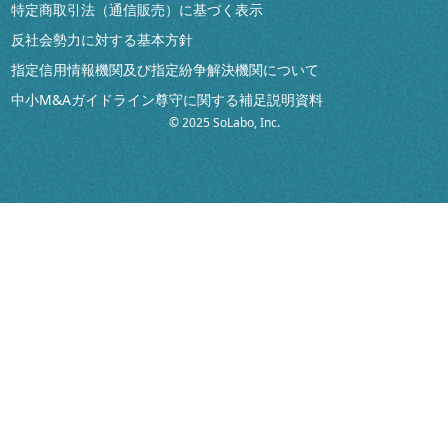
特定商取引法（通信販売）に基づく表示
反社会勢力に対する基本方針
指定信用情報機関及び指定紛争解決機関について
中小M&Aガイドライン尊守に関する補足説明資料
© 2025 SoLabo, Inc.