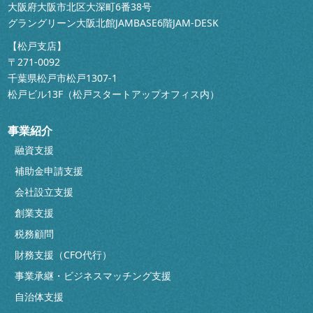
大阪府大阪市北区大深町6番38号
グラングリーン大阪北館JAMBASE6階JAM-DESK
【松戸支店】
〒271-0092
千葉県松戸市松戸1307-1
松戸ビル13F（松戸スタートアップオフィス内）
事業紹介
融資支援
補助金申請支援
会社設立支援
創業支援
税務顧問
財務支援（CFO代行）
事業承継・ビジネスマッチング支援
自治体支援