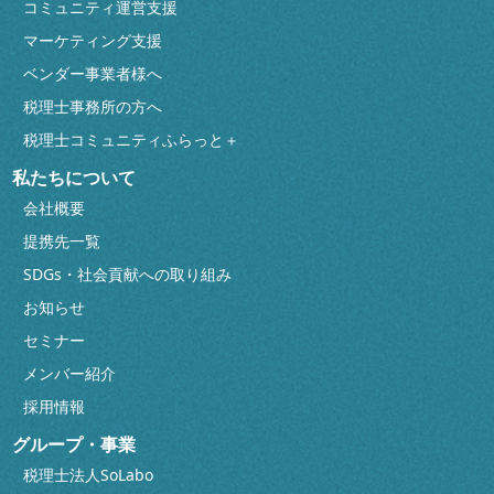
コミュニティ運営支援
マーケティング支援
ベンダー事業者様へ
税理士事務所の方へ
税理士コミュニティふらっと＋
私たちについて
会社概要
提携先一覧
SDGs・社会貢献への取り組み
お知らせ
セミナー
メンバー紹介
採用情報
グループ・事業
税理士法人SoLabo