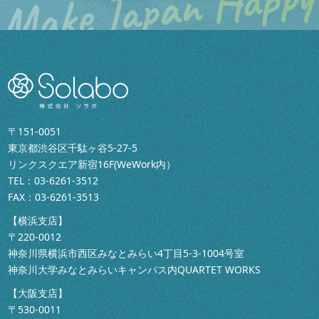
〒151-0051
東京都渋谷区千駄ヶ谷5-27-5
リンクスクエア新宿16F(WeWork内）
TEL：
03-6261-3512
FAX：03-6261-3513
【横浜支店】
〒220-0012
神奈川県横浜市西区みなとみらい4丁目5-3-1004号室
神奈川大学みなとみらいキャンパス内QUARTET WORKS
【大阪支店】
〒530-0011