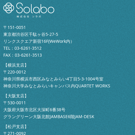
〒151-0051
東京都渋谷区千駄ヶ谷5-27-5
リンクスクエア新宿16F(WeWork内）
TEL：
03-6261-3512
FAX：03-6261-3513
【横浜支店】
〒220-0012
神奈川県横浜市西区みなとみらい4丁目5-3-1004号室
神奈川大学みなとみらいキャンパス内QUARTET WORKS
【大阪支店】
〒530-0011
大阪府大阪市北区大深町6番38号
グラングリーン大阪北館JAMBASE6階JAM-DESK
【松戸支店】
〒271-0092