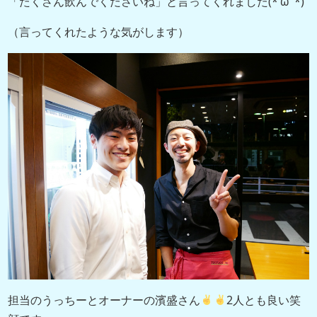
「たくさん飲んでくださいね」と言ってくれました(*‘ω‘ *)
（言ってくれたような気がします）
担当のうっちーとオーナーの濱盛さん
2人とも良い笑