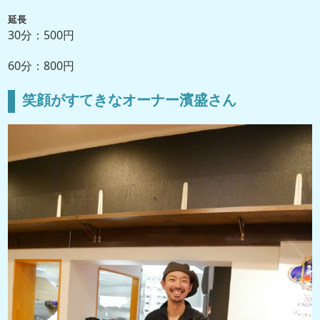
延長
30分：500円
60分：800円
笑顔がすてきなオーナー濱盛さん