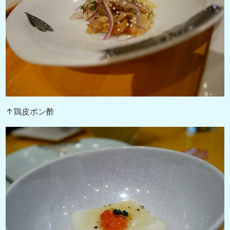
↑鶏皮ポン酢