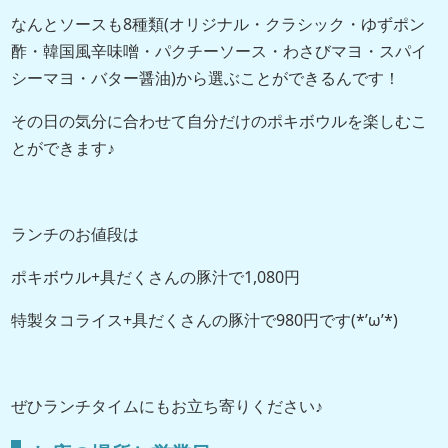
なんとソースも8種類(オリジナル・クラシック・ゆずポン
酢・韓国風辛味噌・パクチーソース・わさびマヨ・スパイ
シーマヨ・バター醤油)から選ぶことができるんです！
その日の気分に合わせて自分だけのポキボウルを楽しむこ
とができます♪
ランチのお値段は
ポキボウル+具だくさんの豚汁で1,080円
特製タコライス+具だくさんの豚汁で980円です(*’ω’*)
ぜひランチタイムにもお立ち寄りください♪