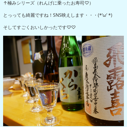
↑極みシリーズ（れんげに乗ったお寿司♡）
とっっても綺麗ですね！SNS映えします・・・(*‘ω‘ *)
そしてすごくおいしかったです♡♡