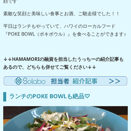
顔です
素敵な笑顔と美味しい食事とお酒、ご馳走様でした！！
平日はランチもやっていて、ハワイのローカルフード
『POKE BOWL（ポキボウル）』を食べることができます♪
↓↓HAMAMORIの融資を担当したうっちーの紹介記事も
あるので、どちらも併せてご覧ください↓↓
ランチのPOKE BOWLも絶品♡