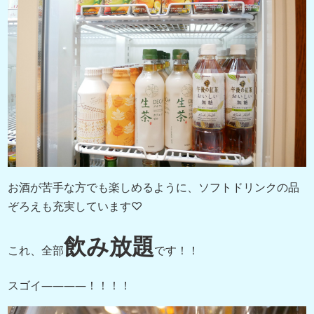
お酒が苦手な方でも楽しめるように、ソフトドリンクの品
ぞろえも充実しています♡
飲み放題
これ、全部
です！！
スゴイ――――！！！！