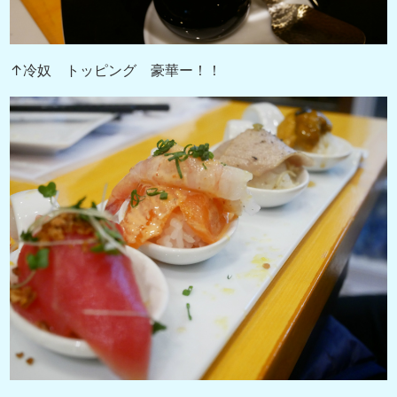
↑冷奴 トッピング 豪華ー！！