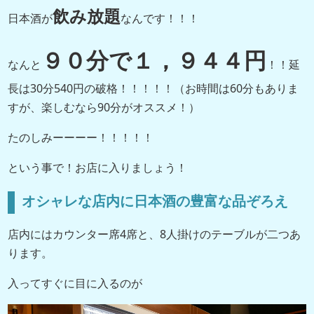
飲み放題
日本酒が
なんです！！！
９０分で１，９４４円
なんと
！！延
長は30分540円の破格！！！！！（お時間は60分もありま
すが、楽しむなら90分がオススメ！）
たのしみーーーー！！！！！
という事で！お店に入りましょう！
オシャレな店内に日本酒の豊富な品ぞろえ
店内にはカウンター席4席と、8人掛けのテーブルが二つあ
ります。
入ってすぐに目に入るのが