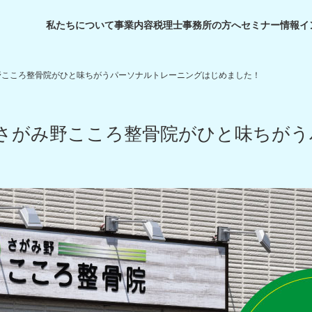
私たちについて
事業内容
税理士事務所の方へ
セミナー情報
イ
野こころ整骨院がひと味ちがうパーソナルトレーニングはじめました！
！さがみ野こころ整骨院がひと味ちが