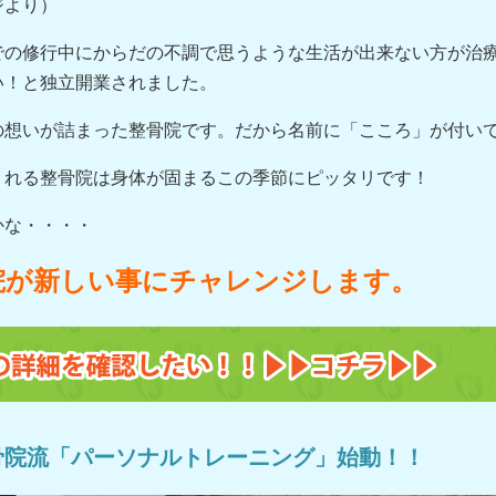
ジより）
での修行中にからだの不調で思うような生活が出来ない方が治
い！と独立開業されました。
の想いが詰まった整骨院です。だから名前に「こころ」が付い
くれる整骨院は身体が固まるこの季節にピッタリです！
かな・・・・
院が新しい事にチャレンジします。
骨院流「パーソナルトレーニング」始動！！