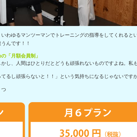
、いわゆるマンツーマンでトレーニングの指導をしてくれると
違うんです！！
めの「月額会員制」
しかし、人間はひとりだとどうも頑張れないものですよね。私
ってるし頑張らないと！！」という気持ちになるじゃないです
２つ