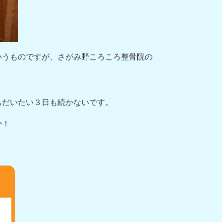
いうものですが、さがみ野ころころ整骨院の
もだいたい３日も続かないです。
か！