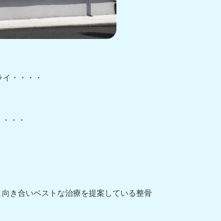
ライ・・・・
・・・・
と向き合いベストな治療を提案している整骨