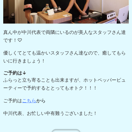
真ん中が中川代表で両隣にいるのが美人なスタッフさん達
です！♡
優しくてとても温かいスタッフさん達なので、癒してもら
いに行きましょう！
ご予約は↓
ふらっと立ち寄ることも出来ますが、ホットペッパービュ
ーティーで予約するととってもオトク！！！
ご予約は
こちら
から
中川代表、お忙しい中有難うございました！