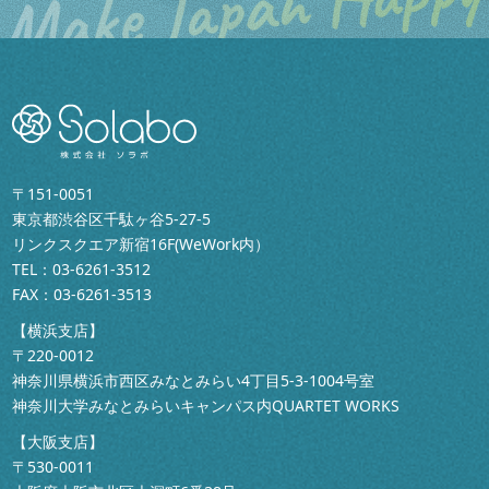
〒151-0051
東京都渋谷区千駄ヶ谷5-27-5
リンクスクエア新宿16F(WeWork内）
TEL：
03-6261-3512
FAX：03-6261-3513
【横浜支店】
〒220-0012
神奈川県横浜市西区みなとみらい4丁目5-3-1004号室
神奈川大学みなとみらいキャンパス内QUARTET WORKS
【大阪支店】
〒530-0011