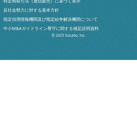
特定商取引法（通信販売）に基づく表示
反社会勢力に対する基本方針
指定信用情報機関及び指定紛争解決機関について
中小M&Aガイドライン尊守に関する補足説明資料
© 2025 SoLabo, Inc.