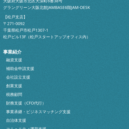
大阪府大阪市北区大深町6番38号
グラングリーン大阪北館JAMBASE6階JAM-DESK
【松戸支店】
〒271-0092
千葉県松戸市松戸1307-1
松戸ビル13F（松戸スタートアップオフィス内）
事業紹介
融資支援
補助金申請支援
会社設立支援
創業支援
税務顧問
財務支援（CFO代行）
事業承継・ビジネスマッチング支援
自治体支援
コミュニティ運営支援