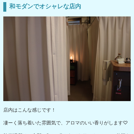
和モダンでオシャレな店内
店内はこんな感じです！
凄ーく落ち着いた雰囲気で、アロマのいい香りがします♡