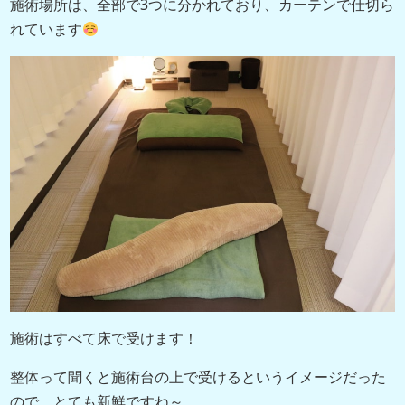
施術場所は、全部で3つに分かれており、カーテンで仕切ら
れています
施術はすべて床で受けます！
整体って聞くと施術台の上で受けるというイメージだった
ので、とても新鮮ですね～