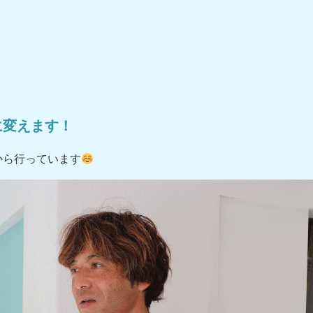
に変えます！
から行っています