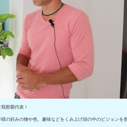
な我那覇代表！
客様の好みの物や色、趣味などをくみ上げ頭の中のビジョンを