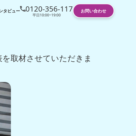
0120-356-117
ンタビュー
お問い合わせ
平日10:00~19:00
表を取材させていただきま