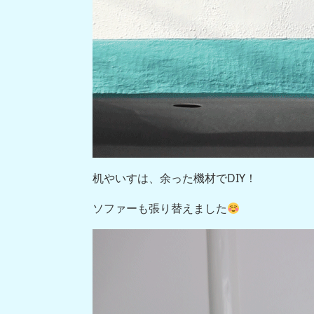
机やいすは、余った機材でDIY！
ソファーも張り替えました