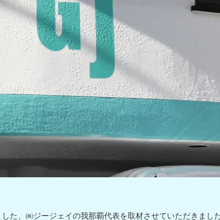
ました、㈱ジージェイの我那覇代表を取材させていただきまし