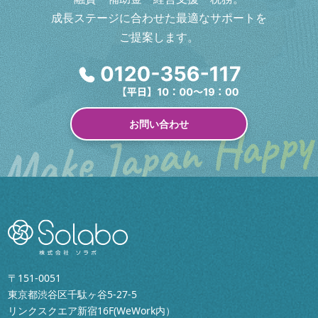
成長ステージに合わせた最適なサポートを
ご提案します。
お問い合わせ
〒151-0051
東京都渋谷区千駄ヶ谷5-27-5
リンクスクエア新宿16F(WeWork内）