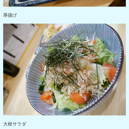
厚揚げ
大根サラダ