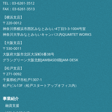
TEL：
03-6261-3512
FAX：03-6261-3513
【横浜支店】
〒220-0012
神奈川県横浜市西区みなとみらい4丁目5-3-1004号室
神奈川大学みなとみらいキャンパス内QUARTET WORKS
【大阪支店】
〒530-0011
大阪府大阪市北区大深町6番38号
グラングリーン大阪北館JAMBASE6階JAM-DESK
【松戸支店】
〒271-0092
千葉県松戸市松戸1307-1
松戸ビル13F（松戸スタートアップオフィス内）
事業紹介
融資支援