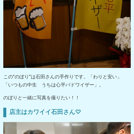
この“のぼり”は石田さんの手作りです。「わりと安い」
「いつもの中生 うちは心平バドワイザー」。
のぼりと一緒に写真を撮りたい！！
店主はカワイイ石田さん♡