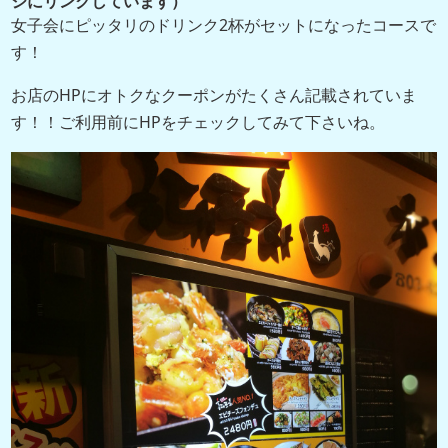
ジにリンクしています）
女子会にピッタリのドリンク2杯がセットになったコースで
す！
お店のHPにオトクなクーポンがたくさん記載されていま
す！！ご利用前にHPをチェックしてみて下さいね。