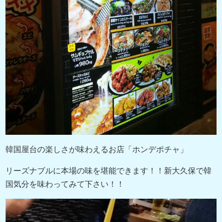
韓国屋台の楽しさが味わえるお店「ホンデポチャ」
リーズナブルに本場の味を堪能できます！！新大久保で韓
国気分を味わってみて下さい！！