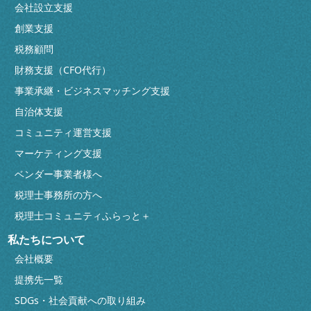
会社設立支援
創業支援
税務顧問
財務支援（CFO代行）
事業承継・ビジネスマッチング支援
自治体支援
コミュニティ運営支援
マーケティング支援
ベンダー事業者様へ
税理士事務所の方へ
税理士コミュニティふらっと＋
私たちについて
会社概要
提携先一覧
SDGs・社会貢献への取り組み