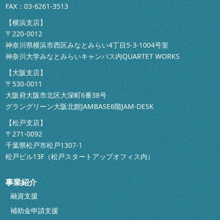
FAX：03-6261-3513
【横浜支店】
〒220-0012
神奈川県横浜市西区みなとみらい4丁目5-3-1004号室
神奈川大学みなとみらいキャンパス内QUARTET WORKS
【大阪支店】
〒530-0011
大阪府大阪市北区大深町6番38号
グラングリーン大阪北館JAMBASE6階JAM-DESK
【松戸支店】
〒271-0092
千葉県松戸市松戸1307-1
松戸ビル13F（松戸スタートアップオフィス内）
事業紹介
融資支援
補助金申請支援