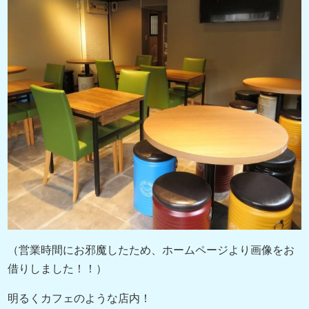
（営業時間にお邪魔したため、ホームページより画像をお
借りしました！！）
明るくカフェのような店内！