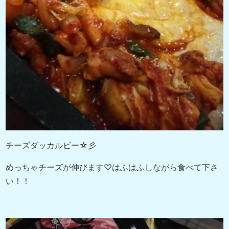
チーズダッカルビー☆彡
めっちゃチーズが伸びます♡はふはふしながら食べて下さ
い！！