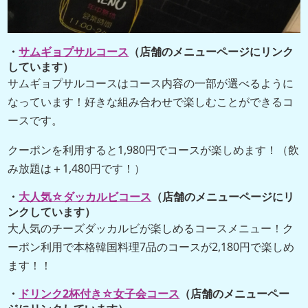
・
サムギョプサルコース
（店舗のメニューページにリンク
しています）
サムギョプサルコースはコース内容の一部が選べるように
なっています！好きな組み合わせで楽しむことができるコ
ースです。
クーポンを利用すると1,980円でコースが楽しめます！（飲
み放題は＋1,480円です！）
・
大人気☆ダッカルビコース
（店舗のメニューページにリ
ンクしています）
大人気のチーズダッカルビが楽しめるコースメニュー！ク
ーポン利用で本格韓国料理7品のコースが2,180円で楽しめ
ます！！
・
ドリンク2杯付き☆女子会コース
（店舗のメニューペー