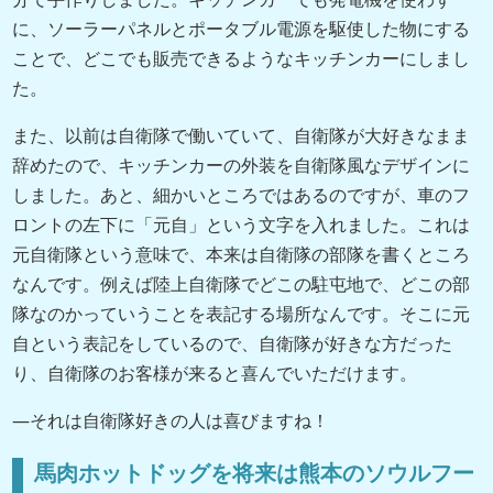
に、ソーラーパネルとポータブル電源を駆使した物にする
ことで、どこでも販売できるようなキッチンカーにしまし
た。
また、以前は自衛隊で働いていて、自衛隊が大好きなまま
辞めたので、キッチンカーの外装を自衛隊風なデザインに
しました。あと、細かいところではあるのですが、車のフ
ロントの左下に「元自」という文字を入れました。これは
元自衛隊という意味で、本来は自衛隊の部隊を書くところ
なんです。例えば陸上自衛隊でどこの駐屯地で、どこの部
隊なのかっていうことを表記する場所なんです。そこに元
自という表記をしているので、自衛隊が好きな方だった
り、自衛隊のお客様が来ると喜んでいただけます。
―それは自衛隊好きの人は喜びますね！
馬肉ホットドッグを将来は熊本のソウルフー