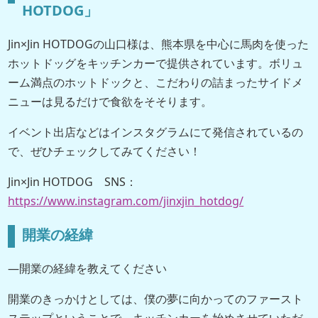
HOTDOG」
Jin×Jin HOTDOGの山口様は、熊本県を中心に馬肉を使った
ホットドッグをキッチンカーで提供されています。ボリュ
ーム満点のホットドックと、こだわりの詰まったサイドメ
ニューは見るだけで食欲をそそります。
イベント出店などはインスタグラムにて発信されているの
で、ぜひチェックしてみてください！
Jin×Jin HOTDOG SNS：
https://www.instagram.com/jinxjin_hotdog/
開業の経緯
―開業の経緯を教えてください
開業のきっかけとしては、僕の夢に向かってのファースト
ステップということで、キッチンカーを始めさせていただ