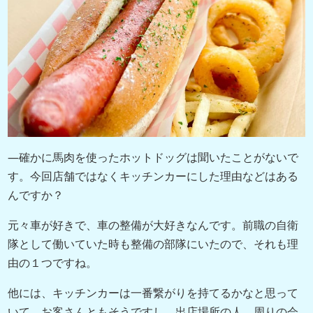
―確かに馬肉を使ったホットドッグは聞いたことがないで
す。今回店舗ではなくキッチンカーにした理由などはある
んですか？
元々車が好きで、車の整備が大好きなんです。前職の自衛
隊として働いていた時も整備の部隊にいたので、それも理
由の１つですね。
他には、キッチンカーは一番繋がりを持てるかなと思って
いて、お客さんともそうですし、出店場所の人、周りの会