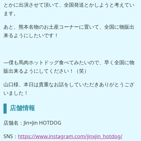
とかに出演させて頂いて、全国発送とかしようと考えてい
ます。
あと、熊本名物のお土産コーナーに置いて、全国に物販出
来るようにしたいです！
―僕も馬肉ホットドッグ食べてみたいので、早く全国に物
販出来るようにしてください！（笑）
山口様、本日は貴重なお話をしていただきありがとうござ
いました！
店舗情報
店舗名：Jin×Jin HOTDOG
SNS：
https://www.instagram.com/jinxjin_hotdo
g/