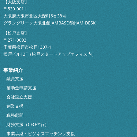
【大阪支店】
〒530-0011
大阪府大阪市北区大深町6番38号
グラングリーン大阪北館JAMBASE6階JAM-DESK
【松戸支店】
〒271-0092
千葉県松戸市松戸1307-1
松戸ビル13F（松戸スタートアップオフィス内）
事業紹介
融資支援
補助金申請支援
会社設立支援
創業支援
税務顧問
財務支援（CFO代行）
事業承継・ビジネスマッチング支援