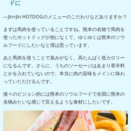
ドに
―Jin×Jin HOTDOGのメニューのこだわりなどありますか？
まずは馬肉を使っていることですね。熊本の名物で馬肉を
使ったホットドッグが他になくて、ゆくゆくは熊本のソウ
ルフードにしたいなと僕は思っています。
あと馬肉を使うことで臭みがなく、高たんぱく低カロリー
になるんです。さらに、うちのソーセージはあまり香辛料
とかを入れていないので、本当に肉の旨味をメインに味わ
っていただけるんです。
後々のビジョン的には熊本のソウルフードで全国に熊本の
名物みたいな感じで言えるような食材にしたいです。