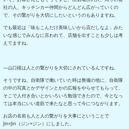
社の人、キッチンカー仲間からどんどん広がっていくの
で、その繋がりを大切にしたいというのもありますね。
でも最近は「味もこんだけ美味しいから店だしなよ」みた
いな感じでみんなに言われて、店舗を出すことも少しは考
えてますね。
―山口様は人との繋がりを大切にされているんですね。
そうですね。自衛隊で働いていた時は整備の他に、自衛隊
の中の写真とかデザインとかの広報をやらせてもらって、
そこで人付き合いとかいろいろ勉強できたので、今となっ
ては本当にいい道筋で来たなと思って今につながります。
お店の名前も人と人の繋がりを大事にということで
Jin×Jin（ジン×ジン）にしました。