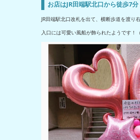
お店はJR田端駅北口から徒歩7
JR田端駅北口改札を出て、横断歩道を渡り
入口には可愛い風船が飾られたようです！（私