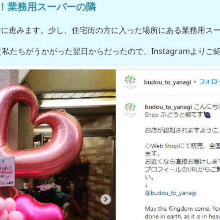
分！業務用スーパーの隣
右に進みます。少し、住宅街の方に入った場所にある業務用ス
たちがうかがった翌日からだったので、Instagramよりご