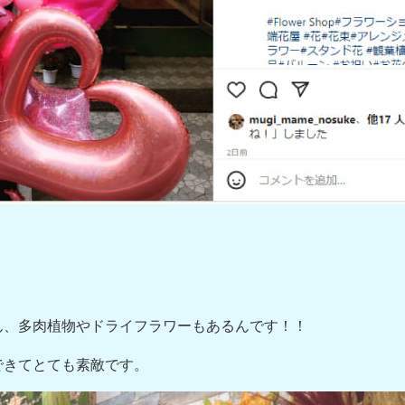
ん、多肉植物やドライフラワーもあるんです！！
できてとても素敵です。