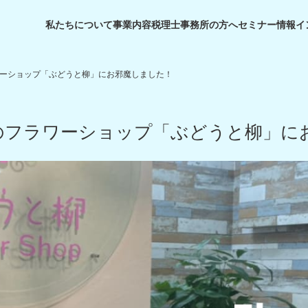
私たちについて
事業内容
税理士事務所の方へ
セミナー情報
イ
ワーショップ「ぶどうと柳」にお邪魔しました！
のフラワーショップ「ぶどうと柳」に