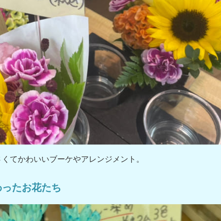
さくてかわいいブーケやアレンジメント。
わったお花たち