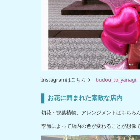
Instagramはこちら→
budou_to_yanagi
お花に囲まれた素敵な店内
切花・観葉植物、アレンジメントはもちろ
季節によって店内の色が変わることが想像