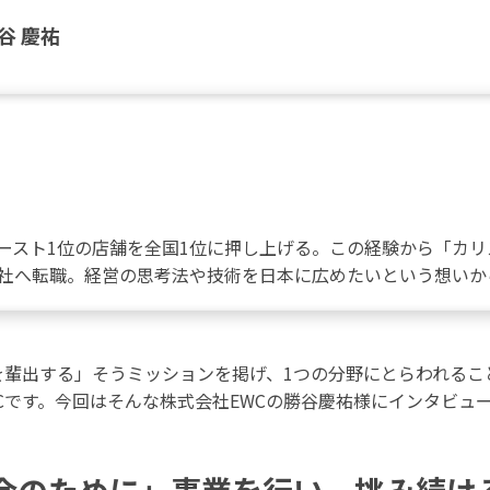
谷 慶祐
ースト1位の店舗を全国1位に押し上げる。この経験から「カ
社へ転職。経営の思考法や技術を日本に広めたいという想いか
を輩出する」そうミッションを掲げ、1つの分野にとらわれるこ
Cです。今回はそんな株式会社EWCの勝谷慶祐様にインタビュ