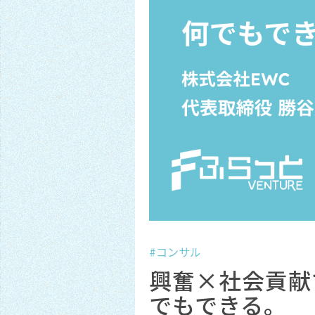
#コンサル
興奮×社会貢献
でもできる。