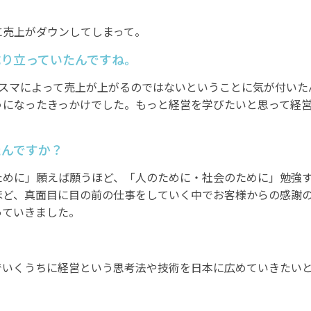
に売上がダウンしてしまって。
成り立っていたんですね。
リスマによって売上が上がるのではないということに気が付いた
うになったきっかけでした。もっと経営を学びたいと思って経
たんですか？
ために」願えば願うほど、「人のために・社会のために」勉強
ほど、真面目に目の前の仕事をしていく中でお客様からの感謝
っていきました。
でいくうちに経営という思考法や技術を日本に広めていきたい