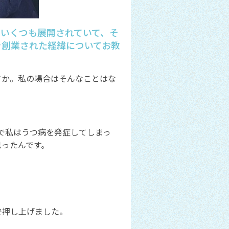
をいくつも展開されていて、そ
を創業された経緯についてお教
すか。私の場合はそんなことはな
で私はうつ病を発症してしまっ
思ったんです。
で押し上げました。