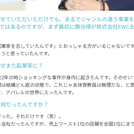
させていただいただけでも、まるでジャンルの違う事業
ではあるのですが、まず最初に勝谷様が株式会社EWC
起業家を志していたんです」とおっしゃる方がいるじゃないで
ろうと思っていたんです。
なぜまた起業家に？
校2年の時ショッキングな事件が身内に起きたんです。そのせい
間は結構どん底の状態で。これじゃあ体育教員は無理だな、と
て、アパレルの世界に入ったんです。
は何だったんですか？
だった。それだけです（笑）。
会社だったんですが、売上ワースト1位の店舗を全国1位にま