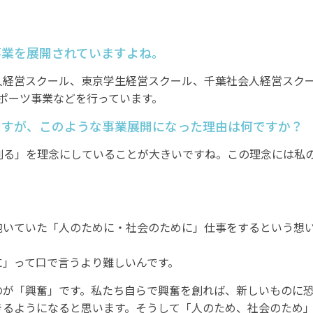
事業を展開されていますよね。
人経営スクール、東京学生経営スクール、千葉社会人経営スク
ポーツ事業などを行っています。
ですが、このような事業展開になった理由は何ですか？
を創る」を理念にしていることが大きいですね。この理念には私
抱いていた「人のために・社会のために」仕事をするという想
に」って口で言うより難しいんです。
のが「興奮」です。私たち自らで興奮を創れば、新しいものに恐
きるようになると思います。そうして「人のため、社会のため