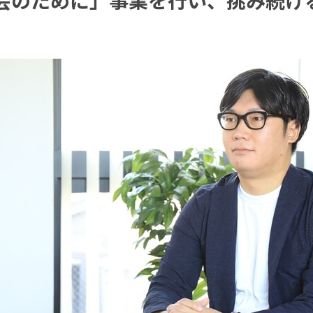
会のために」事業を行い、挑み続け