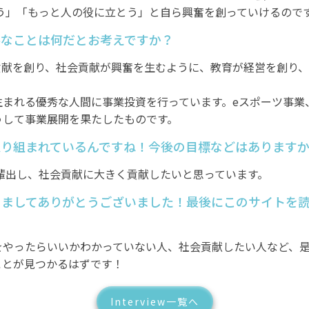
う」「もっと人の役に立とう」と自ら興奮を創っていけるので
要なことは何だとお考えですか？
貢献を創り、社会貢献が興奮を生むように、教育が経営を創り
生まれる優秀な人間に事業投資を行っています。eスポーツ事業
うして事業展開を果たしたものです。
取り組まれているんですね！今後の目標などはあります
社輩出し、社会貢献に大きく貢献したいと思っています。
きましてありがとうございました！最後にこのサイトを
をやったらいいかわかっていない人、社会貢献したい人など、是
ことが見つかるはずです！
Interview一覧へ