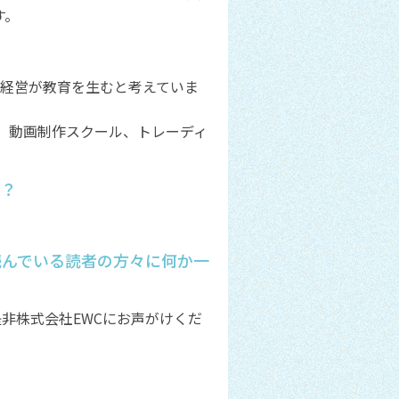
す。
、経営が教育を生むと考えていま
、動画制作スクール、トレーディ
か？
読んでいる読者の方々に何か一
非株式会社EWCにお声がけくだ