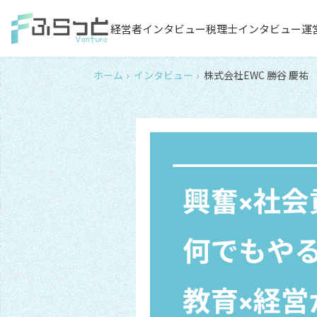
経営者インタビュー
税理士インタビュー
運
ホーム
インタビュー
株式会社EWC 勝谷 慶祐