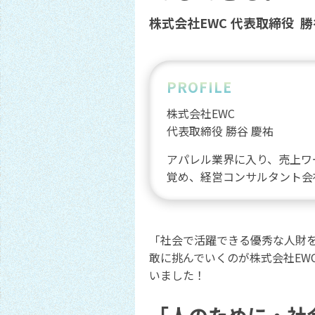
株式会社EWC
代表取締役
勝
PROFILE
株式会社EWC
代表取締役
勝谷 慶祐
アパレル業界に入り、売上ワ
覚め、経営コンサルタント会
「社会で活躍できる優秀な人財
敢に挑んでいくのが株式会社EW
いました！