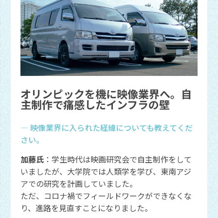
オリンピックを機に映像業界へ。自
主制作で痛感したインフラの壁
― 映像業界に入られた経緯についても教えてくだ
さい。
加藤氏
：学生時代は映画研究会で自主制作をして
いましたが、大学院では人類学を学び、東南アジ
アでの研究を計画していました。
ただ、コロナ禍でフィールドワークができなくな
り、進路を見直すことになりました。