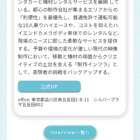
ンタカーと機材レンタルサービスを展開 して
いる。都心の制作会社が集まるエリアからの
「利便性」を最優先し、普通免許で運転可能
な10人乗りハイエースや、コストを抑えたハ
イエンドカメラボディ単体でのレンタルなど、
現場のニーズに即した柔軟なサービスを提供
する。予算や環境の変化が激しい現代の映像
制作において、移動と機材の両面からクリエ
イティブの土台を支える「制作インフラ」と
して、表現者の挑戦をバックアップする。
公式HP
office:
東京都品川区東五反田1-8-11 シルバープラ
ザ五反田402
Interview一覧へ