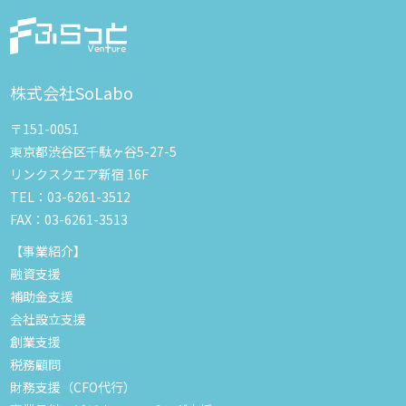
株式会社SoLabo
〒151-0051
東京都渋谷区千駄ヶ谷5-27-5
リンクスクエア新宿 16F
TEL：03-6261-3512
FAX：03-6261-3513
【事業紹介】
融資支援
補助金支援
会社設立支援
創業支援
税務顧問
財務支援（CFO代行）