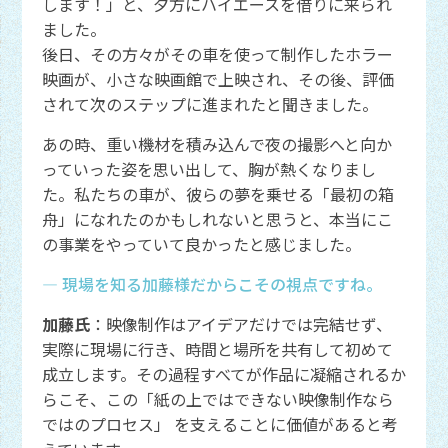
します！」と、夕方にハイエースを借りに来られ
ました。
後日、その方々がその車を使って制作したホラー
映画が、小さな映画館で上映され、その後、評価
されて次のステップに進まれたと聞きました。
あの時、重い機材を積み込んで夜の撮影へと向か
っていった姿を思い出して、胸が熱くなりまし
た。私たちの車が、彼らの夢を乗せる「最初の箱
舟」になれたのかもしれないと思うと、本当にこ
の事業をやっていて良かったと感じました。
― 現場を知る加藤様だからこその視点ですね。
加藤氏
：映像制作はアイデアだけでは完結せず、
実際に現場に行き、時間と場所を共有して初めて
成立します。その過程すべてが作品に凝縮されるか
らこそ、この「紙の上ではできない映像制作なら
ではのプロセス」 を支えることに価値があると考