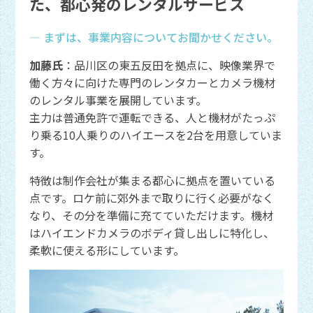
た、都心発のレンタルサービス
― まずは、事業内容についてお聞かせください。
加藤氏
：品川区の東五反田を拠点に、映像業界で
働く方々に向けた専門のレンタカーとカメラ機材
のレンタル事業を展開しています。
主力は普通免許で運転できる、人と機材がたっぷ
り乗る10人乗りのハイエースを2台を用意していま
す。
特徴は制作会社が集まる都心に拠点を置いている
点です。ロケ前に郊外まで取りに行く必要がなく
なり、その分を準備に充てていただけます。機材
はハイエンドカメラのボディ貸し出しに特化し、
柔軟に使える形にしています。