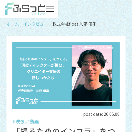
ホーム
インタビュー
株式会社float 加藤 優季
post date:
26.05.08
#映像／動画
「撮るためのインフラ」をつ