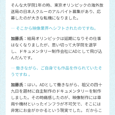
そんな大学院1年の時、東京オリンピックの海外放
送局の日本人クルーのアルバイト募集があり、応
募したのが大きな転機になりました。
― そこから映像業界へシフトされたのですね。
加藤氏
：結局オリンピックは延期になりその仕事
はなくなりましたが、思い切って大学院を退学
し、ドキュメンタリー制作会社にADとして飛び込
んだんです。
― 働きながら、ご自身でも作品を作られていたそ
うですね 。
加藤氏
：はい。ADとして働きながら、祖父の四十
九日を題材に自主制作のドキュメンタリーを制作
しました。その時痛感したのが、映像制作には車
両や機材といったインフラが不可欠で、そこには
非常にお金がかかるという現実でした。 だからこ