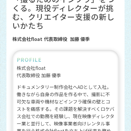
くる。現役ディレクターが挑
む、クリエイター支援の新し
いかたち
株式会社float
代表取締役
加藤 優季
PROFILE
株式会社float
代表取締役
加藤 優季
ドキュメンタリー制作会社へADとして入社。
働きながら自身の作品を作る中で、撮影に不
可欠な車両や機材などインフラ確保の壁とコ
ストを痛感する。その課題を解決すべくロケバ
ス会社での勤務を経験し、現在映像ディレクタ
ー業と並行して、映像事業者向けレンタル事
業を行う株式会社floatを立ち上げ代表を務め