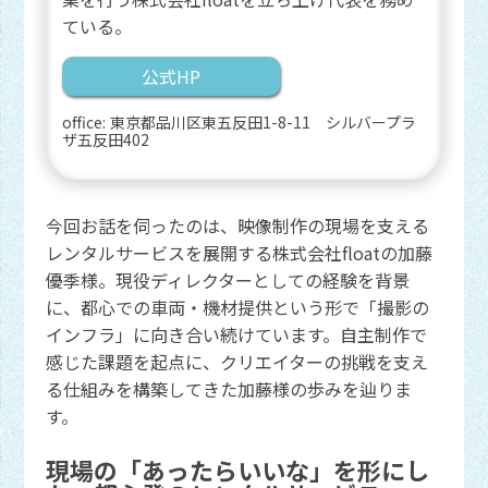
ている。
公式HP
office:
東京都品川区東五反田1-8-11 シルバープラ
ザ五反田402
今回お話を伺ったのは、映像制作の現場を支える
レンタルサービスを展開する株式会社floatの加藤
優季様。現役ディレクターとしての経験を背景
に、都心での車両・機材提供という形で「撮影の
インフラ」に向き合い続けています。自主制作で
感じた課題を起点に、クリエイターの挑戦を支え
る仕組みを構築してきた加藤様の歩みを辿りま
す。
現場の「あったらいいな」を形にし