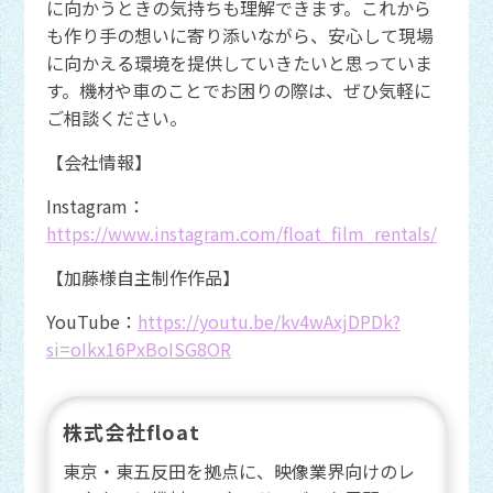
に向かうときの気持ちも理解できます。これから
も作り手の想いに寄り添いながら、安心して現場
に向かえる環境を提供していきたいと思っていま
す。機材や車のことでお困りの際は、ぜひ気軽に
ご相談ください。
【会社情報】
Instagram：
https://www.instagram.com/float_film_rentals/
【加藤様自主制作作品】
YouTube：
https://youtu.be/kv4wAxjDPDk?
si=oIkx16PxBoISG8OR
株式会社float
東京・東五反田を拠点に、映像業界向けのレ