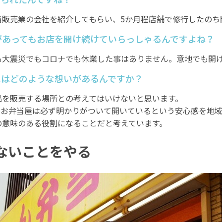
当販売業の会社を紹介してもらい、5か月程店舗で修行したのち
何があってもお店を開け続けていらっしゃるんですよね？
も大震災でもコロナでも休業した事はありません。意地でも開
にはどのような想いがあるんですか？
品を販売する場所との考えてはいけないと思います。
のお弁当屋は必ず明かりがついて開いているという安心感を地
の意味のある役割になることだと考えています。
ないことをやる