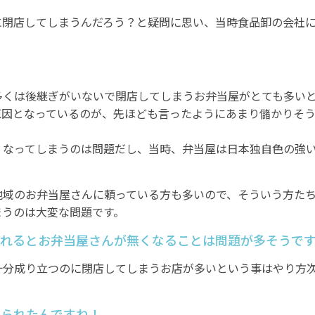
に閉店してしまうんだろう？と疑問に思い、当時食品卸の会社
多くは後継ぎがいないで閉店してしまうお弁当屋がとても多い
原因となっているのが、先ほども言ったようにあまり儲かりそ
くなってしまうのは問題だし、当時、弁当屋は日本独自色の強
地域のお弁当屋さんに頼っている方も多いので、そういう方た
まうのは大変な問題です。
われるとお弁当屋さんが無くなることは問題が多そうで
十分成り立つのに閉店してしまうお店が多いという事はやり方
められたんですね！