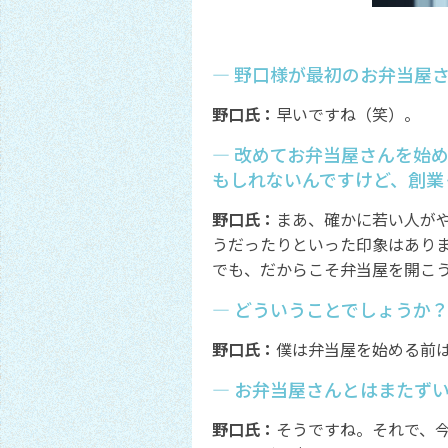
― 野口様が最初のお弁当屋
野口氏：
早いですね（笑）。
― 改めてお弁当屋さんを始
もしれないんですけど、創業
野口氏：
まあ、確かに若い人が
うだったりといった印象はあり
でも、だからこそ弁当屋を開こ
― どういうことでしょうか
野口氏：
僕は弁当屋を始める前
― お弁当屋さんとはまたず
野口氏：
そうですね。それで、