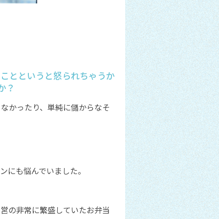
なことというと怒られちゃうか
か？
くなかったり、単純に儲からなそ
ョンにも悩んでいました。
経営の非常に繁盛していたお弁当