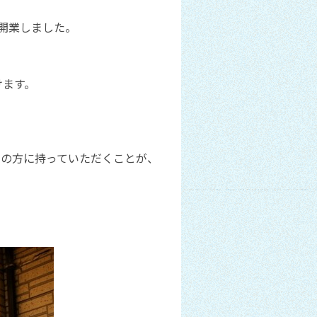
開業しました。
けます。
域の方に持っていただくことが、