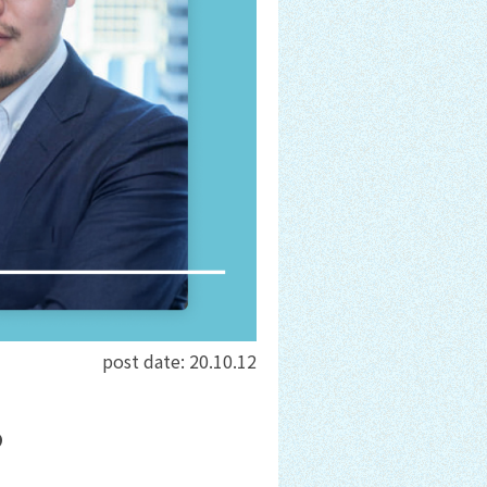
post date:
20.10.12
る