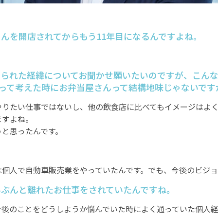
さんを開店されてからもう11年目になるんですよね。
められた経緯についてお聞かせ願いたいのですが、こん
って考えた時にお弁当屋さんって結構地味じゃないです
やりたい仕事ではないし、他の飲食店に比べてもイメージはよ
ますよね。
うと思ったんです。
？
は個人で自動車販売業をやっていたんです。でも、今後のビジ
いぶんと離れたお仕事をされていたんですね。
今後のことをどうしようか悩んでいた時によく通っていた個人