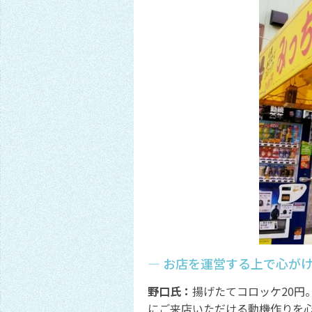
― お店を運営する上で心が
野口氏：
揚げたてコロッケ20円
にご来店いただける動機作りを