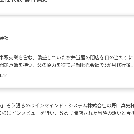
会社
車販売業を営む。繁盛していたお弁当屋の閉店を目の当たりに
問題意識を持つ。父の協力を得て弁当販売会社で5か月修行後
-10
い」そう語るのはインマインド・システム株式会社の野口真史
野口様にインタビューを行い、改めて開店された当時の想いと今