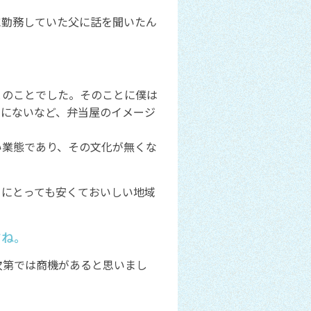
に勤務していた父に話を聞いたん
とのことでした。そのことに僕は
うにないなど、弁当屋のイメージ
い業態であり、その文化が無くな
ちにとっても安くておいしい地域
すね。
次第では商機があると思いまし