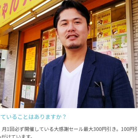
けていることはありますか？
。月1回必ず開催している大感謝セール最大300円引き。100
心がけています。